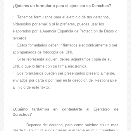
¿Quieres un formulario para el ejercicio de Derechos?
Tenemos formularios para el ejercicio de tus derechos,
pídenoslos por email o si lo prefieres, puedes usar los
elaborados por la Agencia Española de Protección de Datos o
terceros.
Estos formularios deben ir firmados electrónicamente o ser
acompañados de fotocopia del DNI.
Si te representa alguien, debes adjuntarnos copia de su
DNI, o que lo firme con su firma electrónica.
Los formularios pueden ser presentados presencialmente,
enviados por carta o por mail en la dirección del Responsable
al inicio de este texto.
¿Cuánto tardamos en contestarte al Ejercicio de
Derechos?
Depende del derecho, pero como máximo en un mes
desde tu solicitud, y dos meses si el tema es muy complejo y