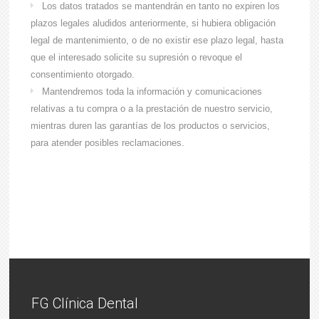
Los datos tratados se mantendrán en tanto no expiren los
plazos legales aludidos anteriormente, si hubiera obligación
legal de mantenimiento, o de no existir ese plazo legal, hasta
que el interesado solicite su supresión o revoque el
consentimiento otorgado.
Mantendremos toda la información y comunicaciones
relativas a tu compra o a la prestación de nuestro servicio,
mientras duren las garantías de los productos o servicios,
para atender posibles reclamaciones.
FG Clínica Dental