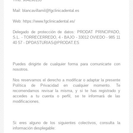
Mail: blancavillamil@fgclinicadental.es
Web: https://www.fgclinicadental.es/
Delegado de protección de datos: PRODAT PRINCIPADO,
S.L. - TORRECERREDO, 4 - BAJO - 33012 OVIEDO - 985 11
40 57 - DPDASTURIAS@PRODAT.ES
Puedes dirigirte de cualquier forma para comunicarte con
nosotros.
Nos reservamos el derecho a modificar o adaptar la presente
Política de Privacidad en cualquier momento. Te
recomendamos revisar la misma, y si te has registrado y
accedes a tu cuenta o perfil, se te informará de las
modificaciones.
Si eres alguno de los siguientes colectivos, consulta la
información desplegable: