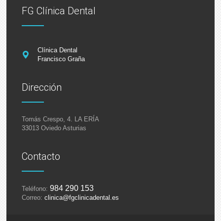
FG Clínica Dental
Clínica Dental
Francisco Graña
Dirección
Tomás Crespo, 4. LA ERÍA
33013 Oviedo
Asturias
Contacto
984 290 153
Teléfono:
Correo:
clinica@fgclinicadental.es